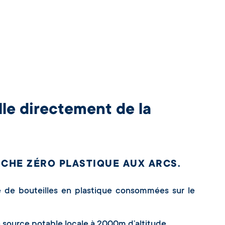
le directement de la
CHE ZÉRO PLASTIQUE AUX ARCS.
e de bouteilles en plastique consommées sur le
source potable locale à 2000m d’altitude.