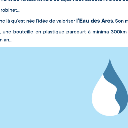
 robinet…
l’Eau des Arcs
nc là qu’est née l’idée de valoriser
. Son 
, une bouteille en plastique parcourt à minima 300km 
un an…