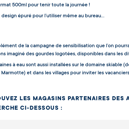
mat 500ml pour tenir toute la journée !
design épuré pour l’utiliser même au bureau…
ément de la campagne de sensibilisation que l’on pourra r
ns imaginé des gourdes logotées, disponibles dans les di
aines à eau sont aussi installées sur le domaine skiable (
t Marmotte) et dans les villages pour inviter les vacancie
UVEZ LES MAGASINS PARTENAIRES DES 
RCHE CI-DESSOUS :