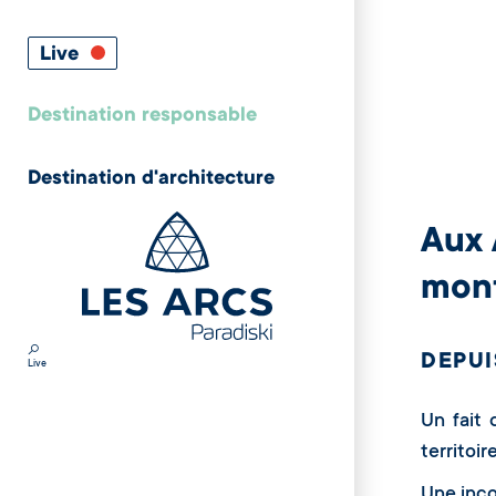
Live
Destination responsable
Destination d'architecture
Aux 
mon
DEPUI
Live
Un fait 
territoir
Une inco