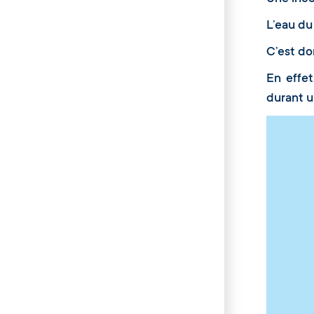
L’eau du
C’est do
En effet
durant 