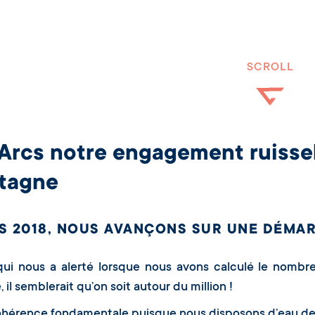
SCROLL
Arcs notre engagement ruissel
tagne
S 2018, NOUS AVANÇONS SUR UNE DÉMAR
qui nous a alerté lorsque nous avons calculé le nombr
e, il semblerait qu’on soit autour du million !
hérence fondamentale puisque nous disposons d’eau de 