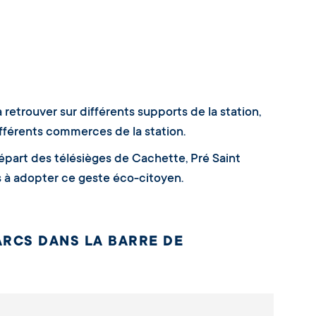
etrouver sur différents supports de la station,
fférents commerces de la station.
départ des télésièges de Cachette, Pré Saint
rs à adopter ce geste éco-citoyen.
ARCS DANS LA BARRE DE