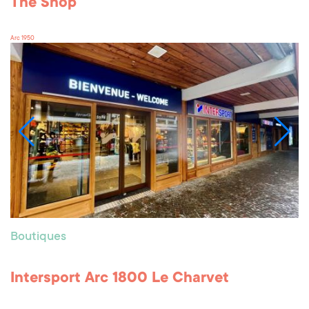
The Shop
Arc 1950
Boutiques
Intersport Arc 1800 Le Charvet