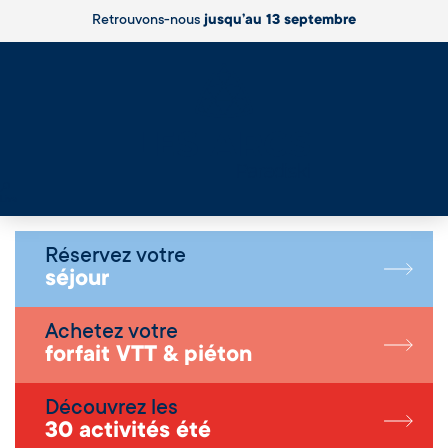
Retrouvons-nous
jusqu’au 13 septembre
Live
Réservez votre
séjour
Achetez votre
forfait VTT & piéton
Découvrez les
30 activités été