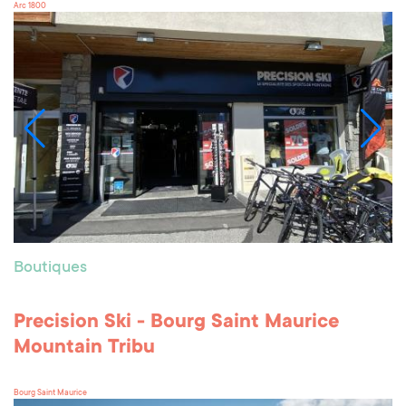
Arc 1800
Boutiques
Precision Ski - Bourg Saint Maurice
Mountain Tribu
Bourg Saint Maurice