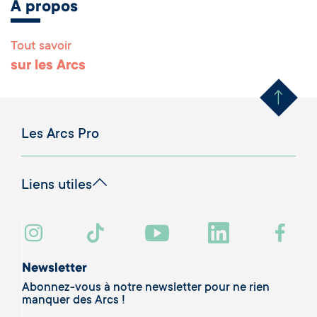
A propos
Tout savoir
Remonter en haut 
sur les Arcs
Les Arcs Pro
Liens utiles
Newsletter
Abonnez-vous à notre newsletter pour ne rien
manquer des Arcs !