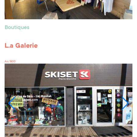
Boutiques
L.a Galerie
Arc 1800