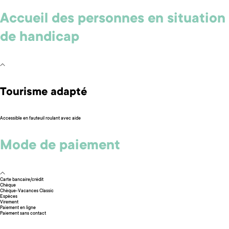
Accueil des personnes en situation
de handicap
Tourisme adapté
Accessible en fauteuil roulant avec aide
Mode de paiement
Carte bancaire/crédit
Chèque
Chèque-Vacances Classic
Espèces
Virement
Paiement en ligne
Paiement sans contact