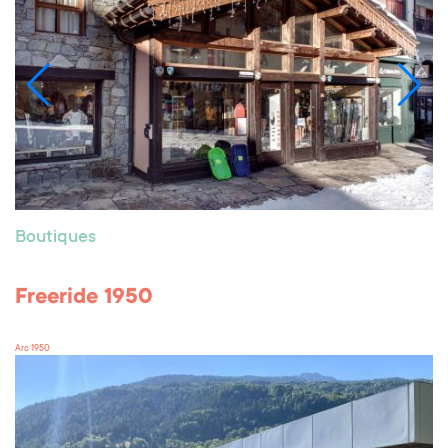
Boutiques
Freeride 1950
Arc 1950