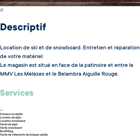
Switch Carte/Photos
Descriptif
Location de ski et de snowboard. Entretien et réparation
de votre matériel.
Le magasin est situé en face de la patinoire et entre le
MMV Les Mélèzes et le Belambra Aiguille Rouge.
Services
Animaux acceptés
Location ski alpin
Location snowboard
Vente ski alpin
Vente snowboard
Bootfitting
Vente de vêtements techniques adulte