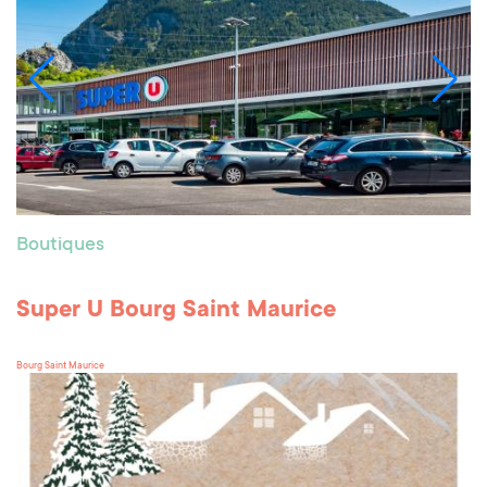
Boutiques
Super U Bourg Saint Maurice
Bourg Saint Maurice