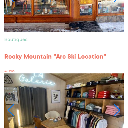
Boutiques
Rocky Mountain "Arc Ski Location"
Arc 1600