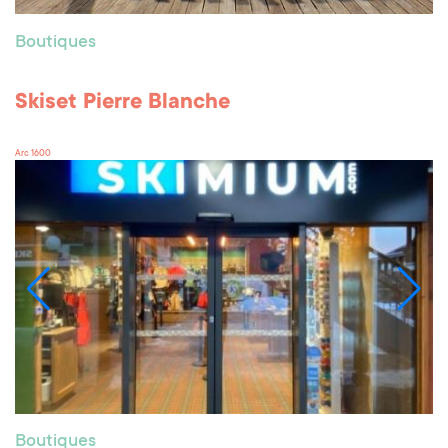
Boutiques
Skiset Pierre Blanche
Arc 1600
Boutiques