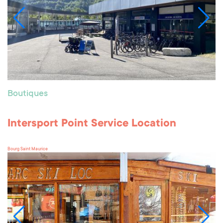
Boutiques
Intersport Point Service Location
Bourg Saint Maurice