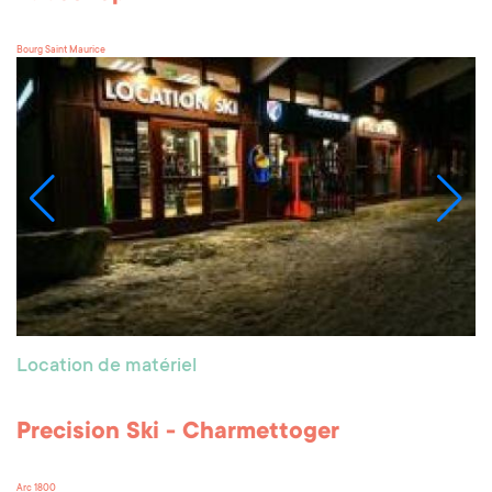
Bourg Saint Maurice
Location de matériel
Precision Ski - Charmettoger
Arc 1800