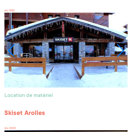
Arc 1950
Location de matériel
Skiset Arolles
Arc 2000