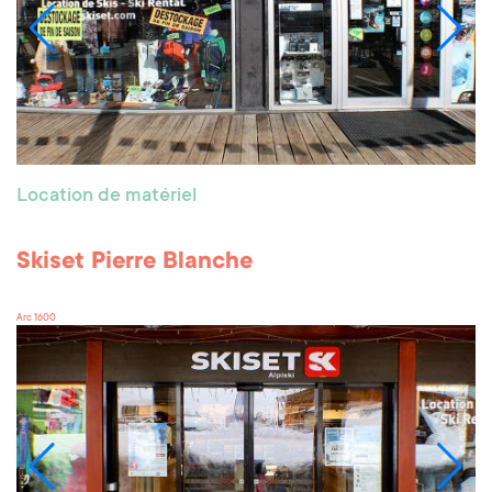
Location de matériel
Skiset Pierre Blanche
Arc 1600