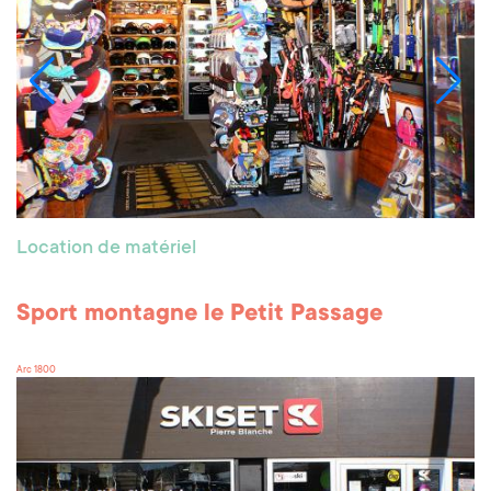
Location de matériel
Sport montagne le Petit Passage
Arc 1800