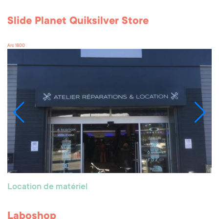
Slide Planet Quiksilver Store
Arc 1800
Location de matériel
Laboshop