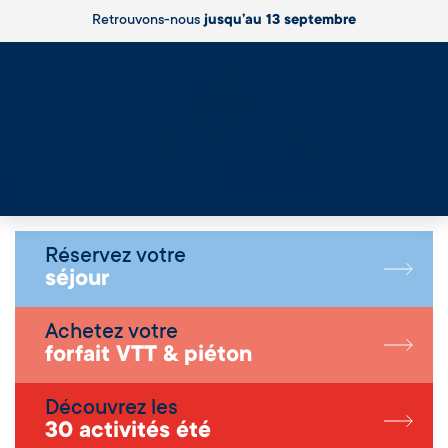
Retrouvons-nous
jusqu’au 13 septembre
Live
Réservez votre
séjour
Achetez votre
forfait VTT & piéton
Découvrez les
30 activités été