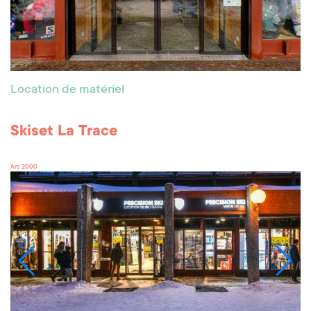
Location de matériel
Skiset La Trace
Arc 2000