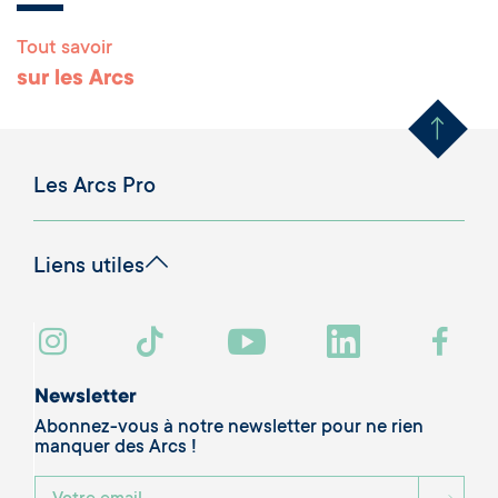
Tout savoir
Remonter en haut 
sur les Arcs
Les Arcs Pro
Liens utiles
Newsletter
Abonnez-vous à notre newsletter pour ne rien
manquer des Arcs !