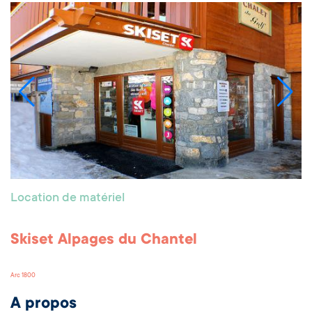
Location de matériel
Skiset Alpages du Chantel
Arc 1800
A propos