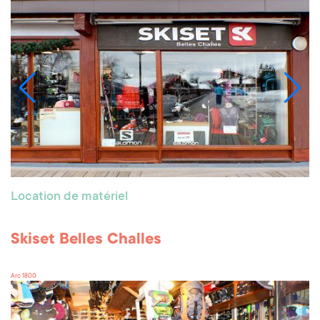
Location de matériel
Skiset Belles Challes
Arc 1800