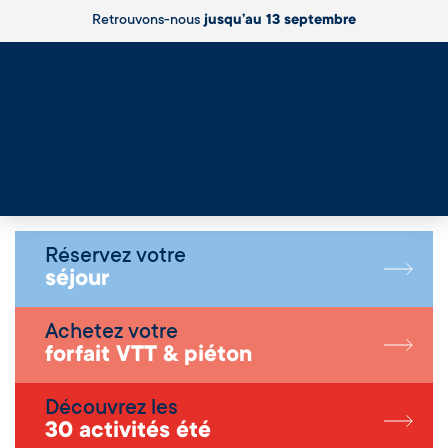
Retrouvons-nous
jusqu’au 13 septembre
Live
Réservez votre
séjour
Achetez votre
forfait VTT & piéton
Découvrez les
30 activités été