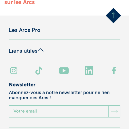
Remonter en haut 
sur les Arcs
Les Arcs Pro
Liens utiles
Newsletter
Abonnez-vous à notre newsletter pour ne rien
manquer des Arcs !
BOU