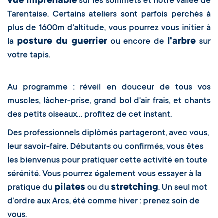
vue imprenable
sur les sommets et notre vallée de
Tarentaise. Certains ateliers sont parfois perchés à
plus de 1600m d'altitude, vous pourrez vous initier à
posture du guerrier
l'arbre
la
ou encore de
sur
votre tapis.
Au programme : réveil en douceur de tous vos
muscles, lâcher-prise, grand bol d'air frais, et chants
des petits oiseaux… profitez de cet instant.
Des professionnels diplômés partageront, avec vous,
leur savoir-faire. Débutants ou confirmés, vous êtes
les bienvenus pour pratiquer cette activité en toute
sérénité. Vous pourrez également vous essayer à la
pilates
stretching
pratique du
ou du
. Un seul mot
d’ordre aux Arcs, été comme hiver : prenez soin de
vous.