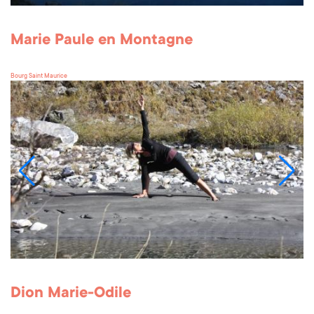
Marie Paule en Montagne
Bourg Saint Maurice
Dion Marie-Odile