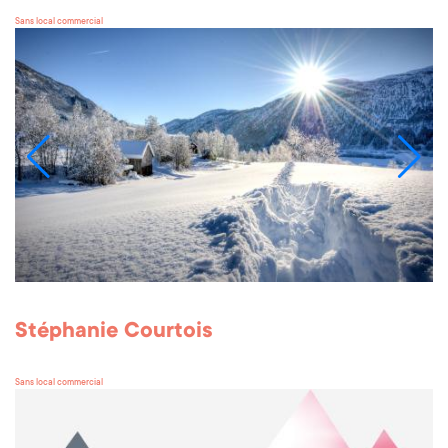
Sans local commercial
Stéphanie Courtois
Sans local commercial