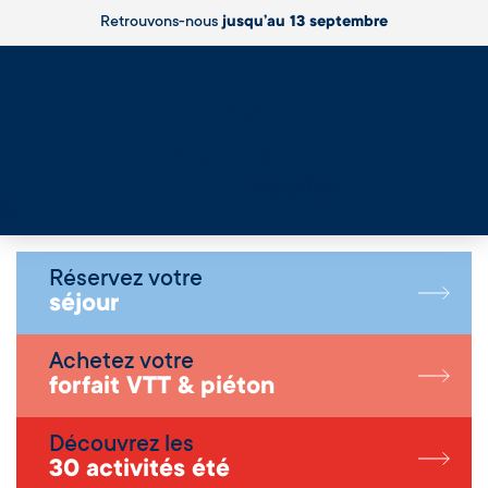
Retrouvons-nous
jusqu’au 13 septembre
Live
Réservez votre
séjour
Achetez votre
forfait VTT & piéton
Découvrez les
30 activités été