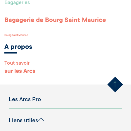
Bagageries
Bagagerie de Bourg Saint Maurice
Bourg Saint Maurice
A propos
Tout savoir
Remonter en haut 
sur les Arcs
Les Arcs Pro
Liens utiles