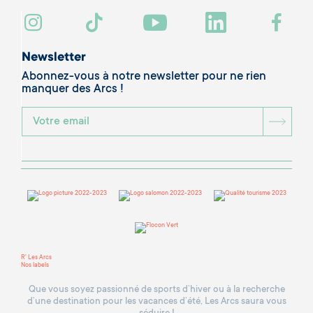
Newsletter
Abonnez-vous à notre newsletter pour ne rien
manquer des Arcs !
BOU
R' Les Arcs
Nos labels
Que vous soyez passionné de sports d’hiver ou à la recherche
d’une destination pour les vacances d’été, Les Arcs saura vous