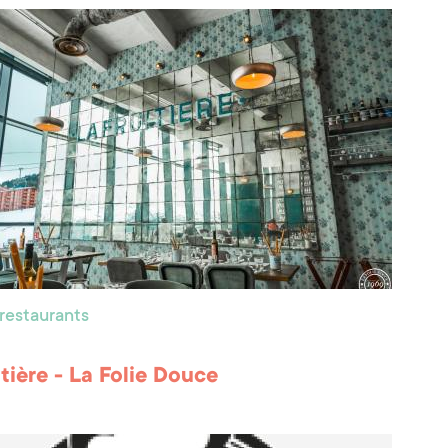
 restaurants
itière - La Folie Douce