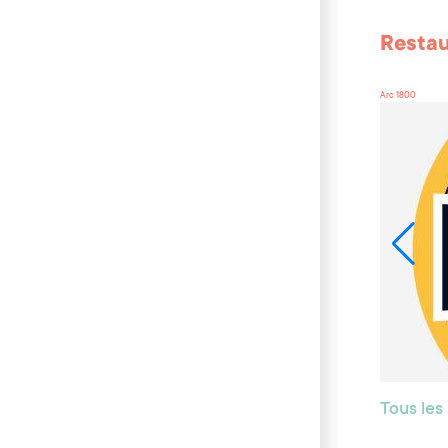
Resta
Arc 1800
Tous les