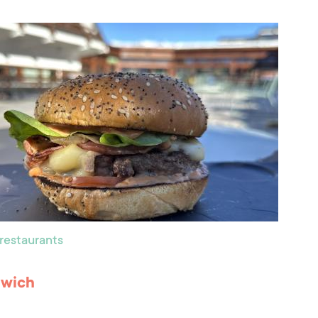
 restaurants
wich