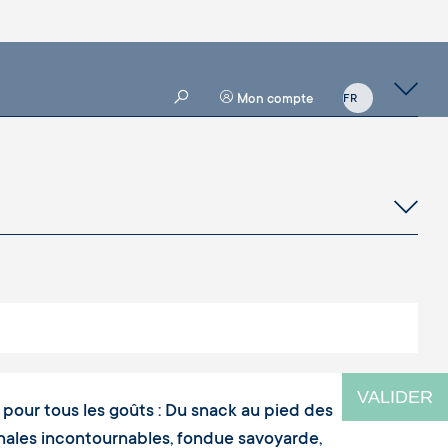
Mon compte
VALIDER
ra pour tous les goûts : Du snack au pied des
ionales incontournables, fondue savoyarde,