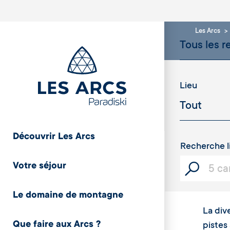
Les Arcs
Lieu
Découvrir Les Arcs
Recherche l
Votre séjour
Le domaine de montagne
La div
Que faire aux Arcs ?
pistes