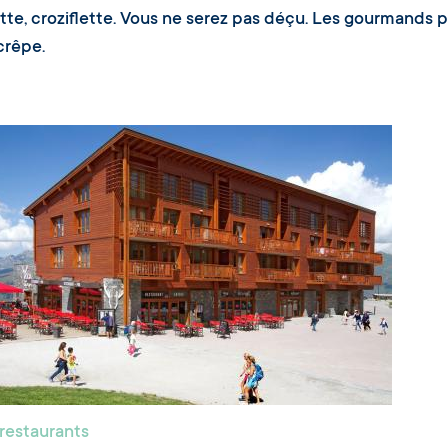
lette, croziflette. Vous ne serez pas déçu. Les gourmands 
crêpe.
 restaurants