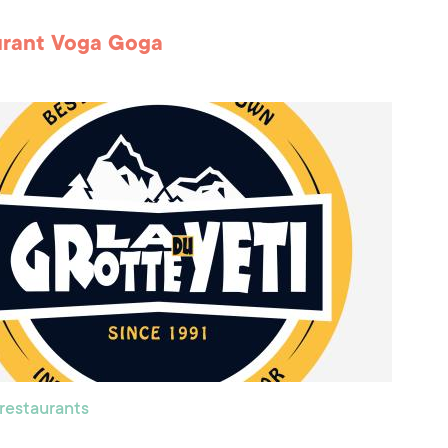
urant Voga Goga
 restaurants