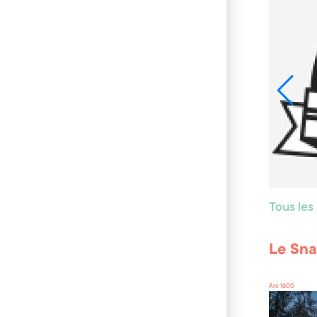
Tous les
Le Sna
Arc 1600