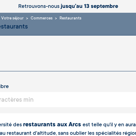
Retrouvons-nous
jusqu’au 13 septembre
Votre séjour
Commerces
Restaurants
ibre
restaurants aux Arcs
ersité des
est telle qu'il y en au
 au restaurant d'altitude, sans oublier les spécialités rég