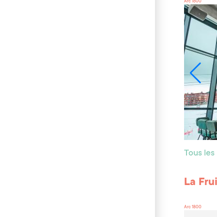
Arc 1600
Tous les
La Fru
Arc 1800