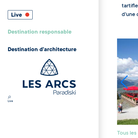
tartif
d'une 
Live
Destination responsable
Destination d'architecture
Live
Tous les