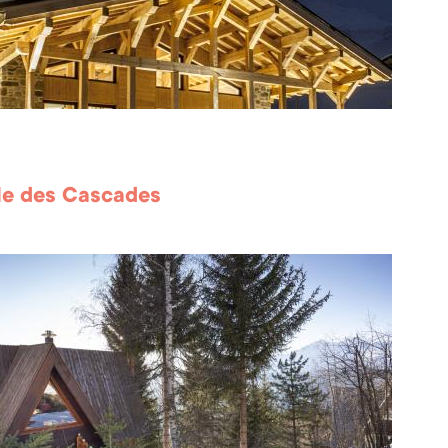
le des Cascades