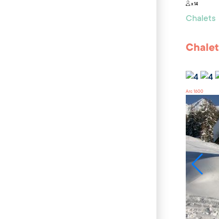
x 14
Chalets
Chalet
Arc 1600