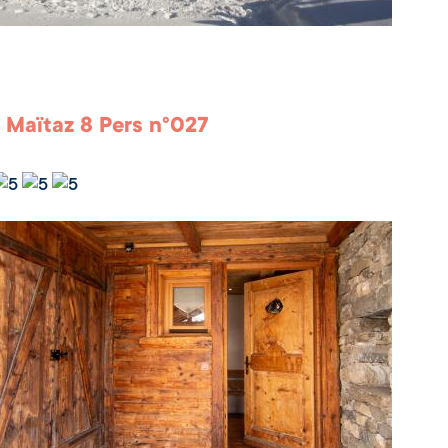
 Maïtaz 8 Pers n°027