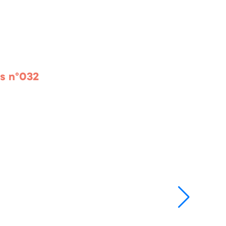
rs n°032