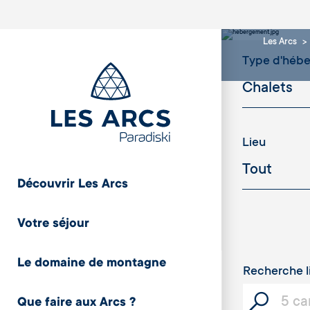
Les Arcs
Type d'héb
Lieu
Découvrir Les Arcs
Cristaux
Votre séjour
Le domaine de montagne
Recherche l
Que faire aux Arcs ?