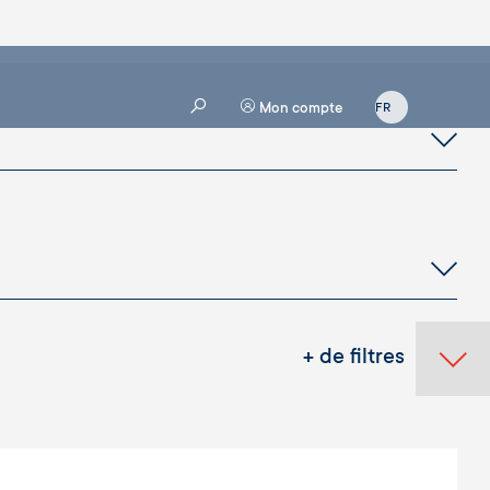
Mon compte
+ de filtres