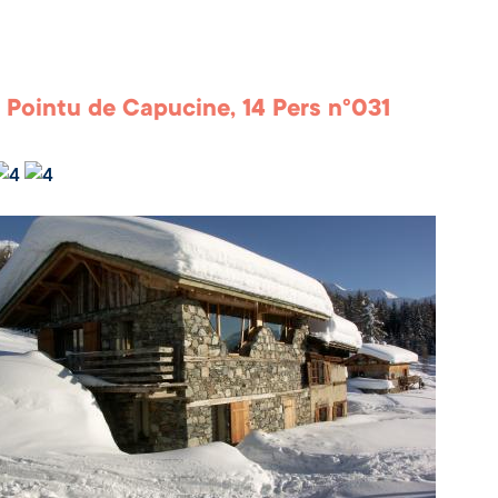
 Pointu de Capucine, 14 Pers n°031