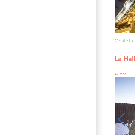
Chalets
La Hal
Arc 2000