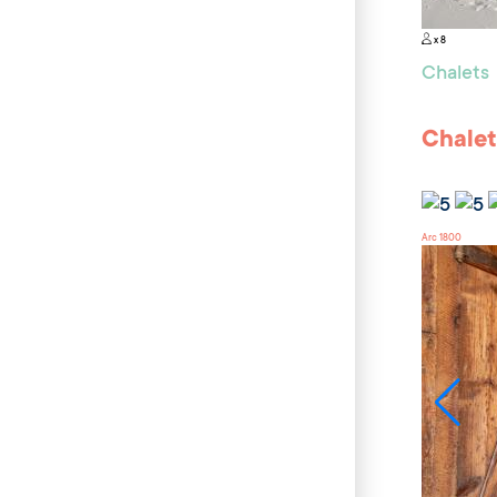
x 8
Chalets
Chalet
Arc 1800