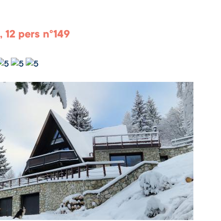
, 12 pers n°149