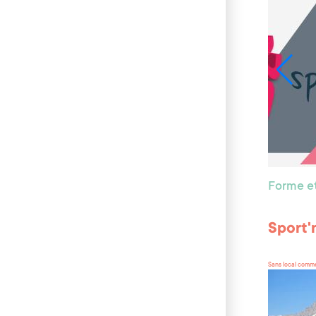
Forme et
Sport'
Sans local comme