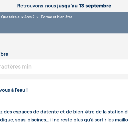
Retrouvons-nous
jusqu’au 13 septembre
Que faire aux Arcs ?
Forme et bien être
ibre
ous à l’eau !
ez des espaces de détente et de bien-être de la station 
ique, spas, piscines… il ne reste plus qu’à sortir les maillo