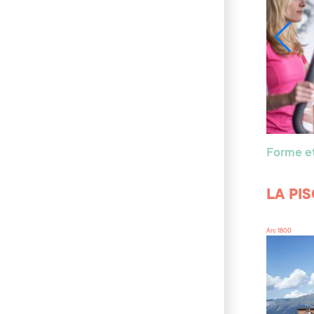
Forme et
LA PI
Arc 1800