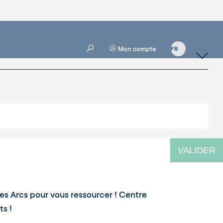
Mon compte
VALIDER
des Arcs pour vous ressourcer ! Centre
ts !