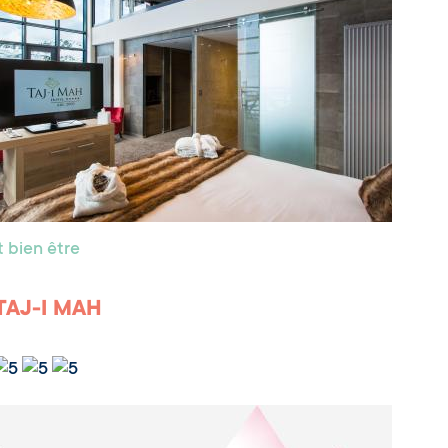
 bien être
TAJ-I MAH