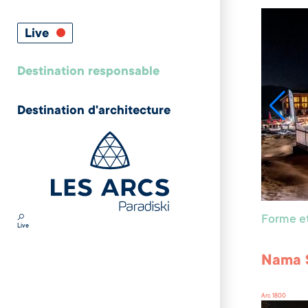
Live
Destination responsable
Destination d'architecture
Forme et
Live
Nama 
Arc 1800