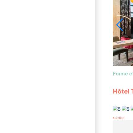
Forme et
Hôtel 
Arc 2000