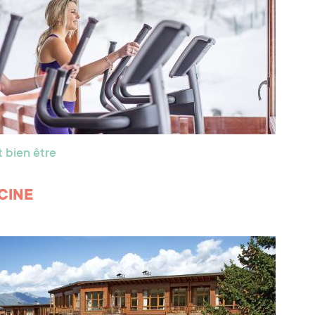
 bien être
SCINE