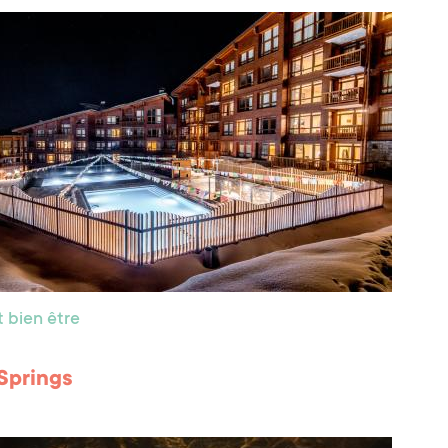
 bien être
Springs