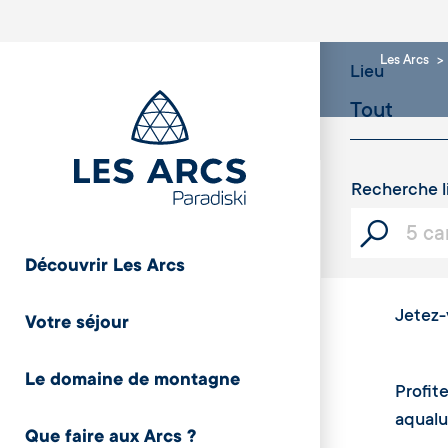
Les Arcs
Lieu
Recherche l
Découvrir Les Arcs
Jetez-v
Votre séjour
Le domaine de montagne
Profit
aqualud
Que faire aux Arcs ?