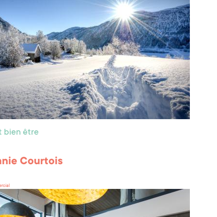
 bien être
nie Courtois
rcial