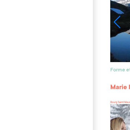
Forme et
Marie 
Bourg Saint Mau