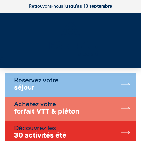
Retrouvons-nous
jusqu’au 13 septembre
Live
Réservez votre
séjour
Achetez votre
forfait VTT & piéton
Découvrez les
30 activités été