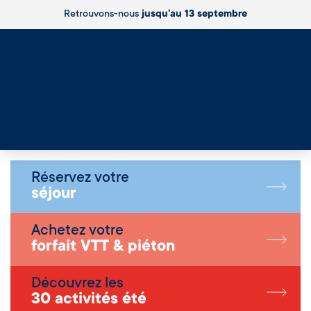
Retrouvons-nous
jusqu’au 13 septembre
Live
Réservez votre
séjour
Achetez votre
forfait VTT & piéton
Découvrez les
30 activités été