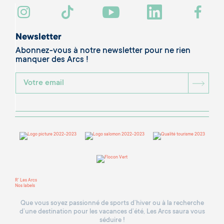
Newsletter
Abonnez-vous à notre newsletter pour ne rien
manquer des Arcs !
BOU
R' Les Arcs
Nos labels
Que vous soyez passionné de sports d’hiver ou à la recherche
d’une destination pour les vacances d’été, Les Arcs saura vous
séduire !