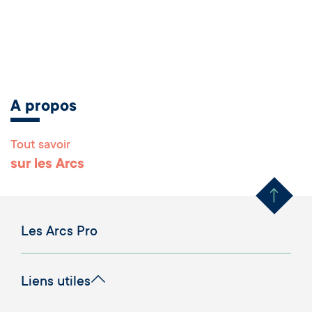
A propos
Tout savoir
Remonter en haut 
sur les Arcs
Les Arcs Pro
Liens utiles