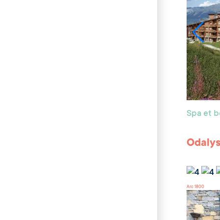
Spa et 
Odalys
Arc 1800