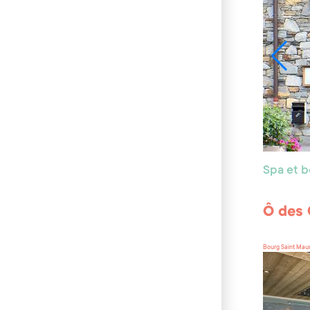
Spa et 
Ô des 
Bourg Saint Mau