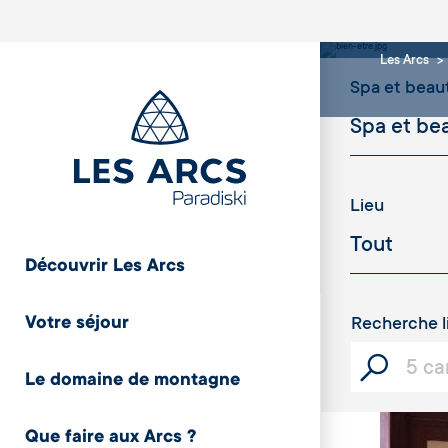
Spa 
Les Arcs
Spa et beau
Lieu
Découvrir Les Arcs
Votre séjour
Recherche l
Le domaine de montagne
Que faire aux Arcs ?