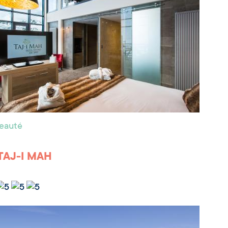
beauté
TAJ-I MAH