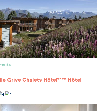
beauté
ille Grive Chalets Hôtel**** Hôtel