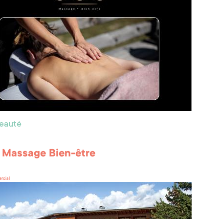
beauté
 Massage Bien-être
rcial