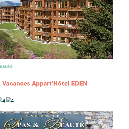
beauté
 Vacances Appart'Hôtel EDEN