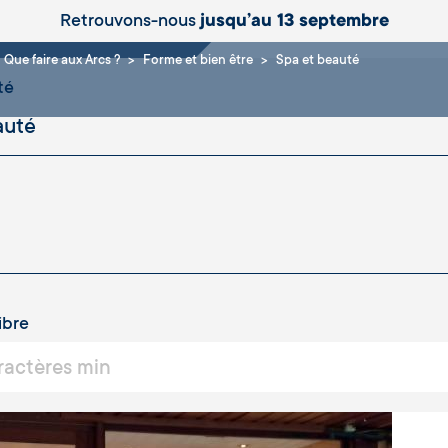
et beauté
Retrouvons-nous
jusqu’au 13 septembre
Que faire aux Arcs ?
Forme et bien être
Spa et beauté
té
ibre