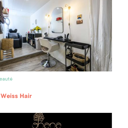
beauté
Weiss Hair