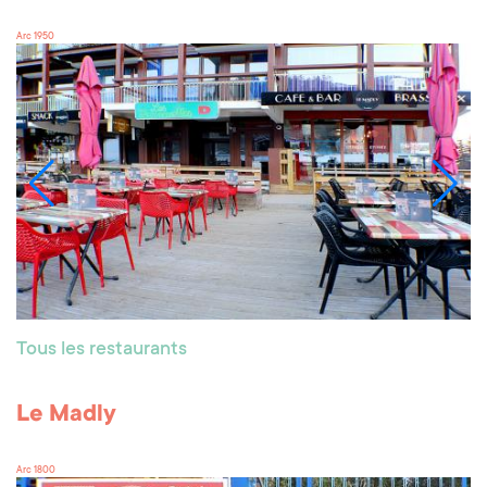
Arc 1950
Tous les restaurants
Le Madly
Arc 1800