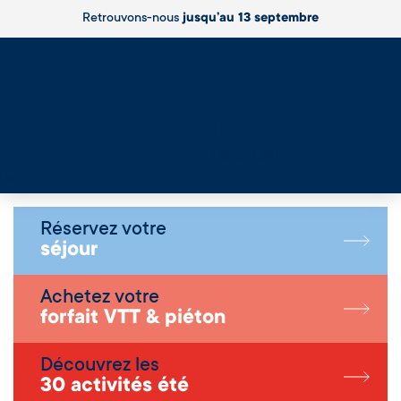
Retrouvons-nous
jusqu’au 13 septembre
Live
Réservez votre
séjour
Achetez votre
forfait VTT & piéton
Découvrez les
30 activités été