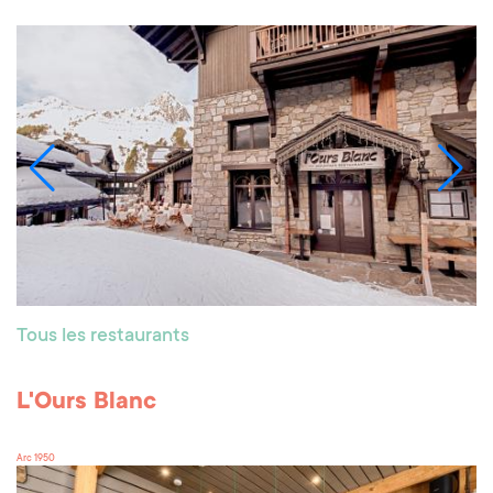
Tous les restaurants
L'Ours Blanc
Arc 1950