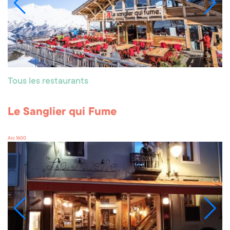
Tous les restaurants
Le Sanglier qui Fume
Arc 1600