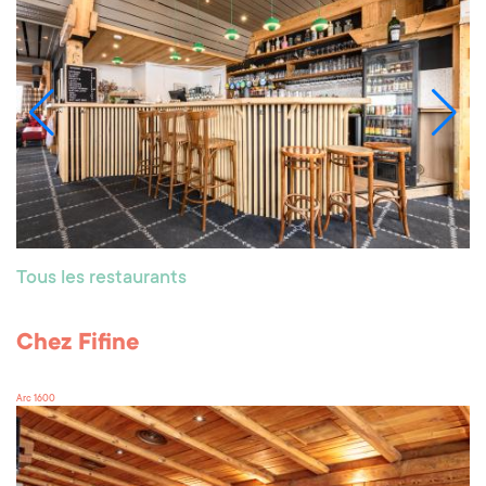
Tous les restaurants
Chez Fifine
Arc 1600