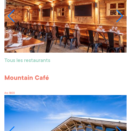
Tous les restaurants
Mountain Café
Arc 1800