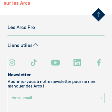
Remonter en haut 
sur les Arcs
Les Arcs Pro
Liens utiles
Newsletter
Abonnez-vous à notre newsletter pour ne rien
manquer des Arcs !
BOU