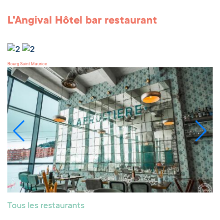
L'Angival Hôtel bar restaurant
Bourg Saint Maurice
Tous les restaurants