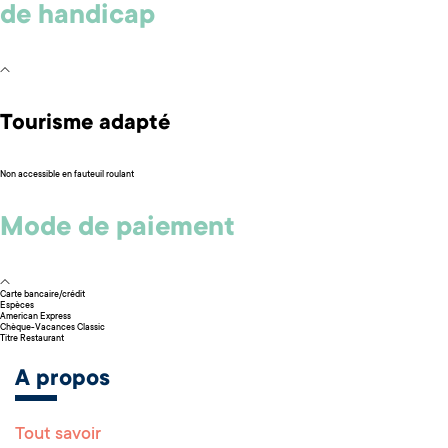
de handicap
Tourisme adapté
Non accessible en fauteuil roulant
Mode de paiement
Carte bancaire/crédit
Espèces
American Express
Chèque-Vacances Classic
Titre Restaurant
A propos
Tout savoir