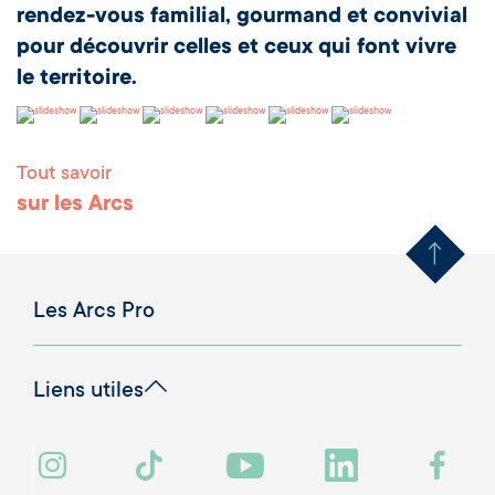
rendez-vous familial, gourmand et convivial
pour découvrir celles et ceux qui font vivre
le territoire.
Tout savoir
Remonter en haut 
sur les Arcs
Les Arcs Pro
Liens utiles