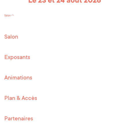
Le 23 et 24 août 2026
Salon
Salon
Exposants
Animations
Plan & Accès
Partenaires