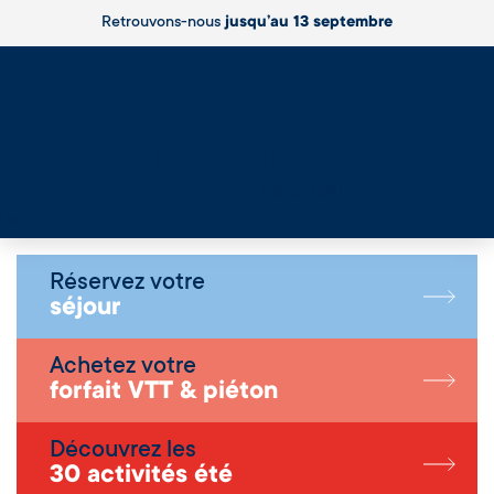
Retrouvons-nous
jusqu’au 13 septembre
Live
Réservez votre
séjour
Achetez votre
forfait VTT & piéton
Découvrez les
30 activités été