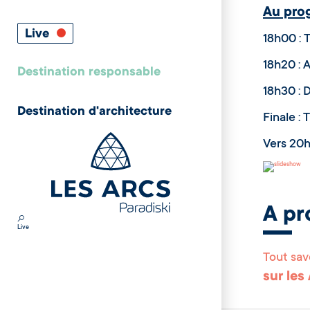
Au pro
Live
18h00 : 
18h20 : 
Destination responsable
18h30 : 
Destination d'architecture
Finale : 
Vers 20
A pr
Live
Tout sav
sur les