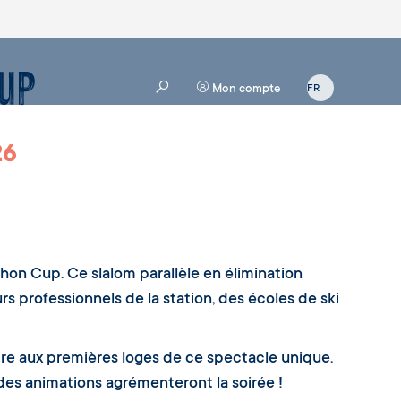
up
Mon compte
26
chon Cup. Ce slalom parallèle en élimination
s professionnels de la station, des écoles de ski
tre aux premières loges de ce spectacle unique.
 des animations agrémenteront la soirée !