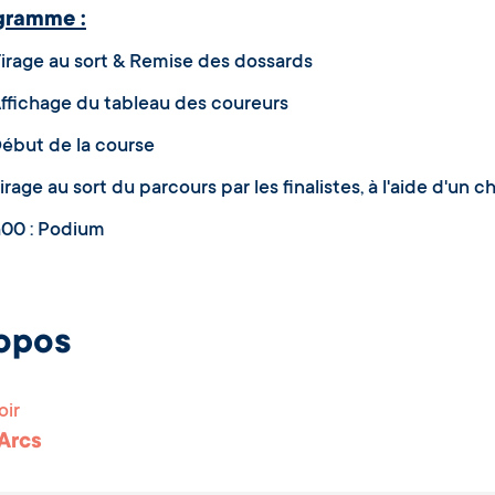
gramme :
Tirage au sort & Remise des dossards
Affichage du tableau des coureurs
Début de la course
Tirage au sort du parcours par les finalistes, à l'aide d'un c
h00 : Podium
opos
oir
 Arcs