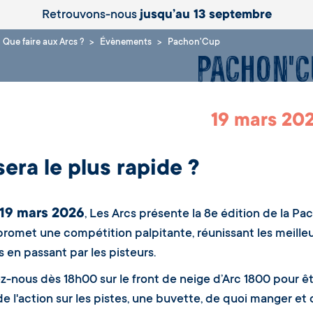
Retrouvons-nous
jusqu’au 13 septembre
Que faire aux Arcs ?
Évènements
Pachon'Cup
Pachon'C
19 mars 20
sera le plus rapide ?
19 mars 2026
, Les Arcs présente la 8e édition de la Pa
promet une compétition palpitante, réunissant les meilleur
s en passant par les pisteurs.
z-nous dès 18h00 sur le front de neige d’Arc 1800 pour ê
de l'action sur les pistes, une buvette, de quoi manger et