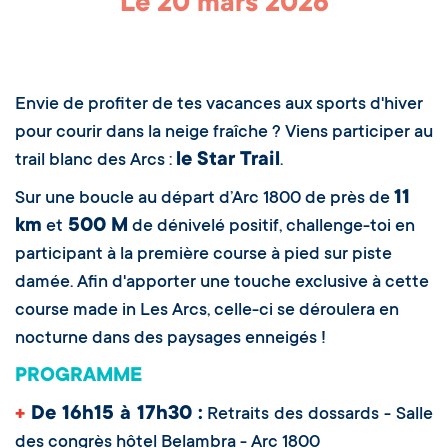
Le 20 mars 2026
Lien d'inscriptions en ligne
Envie de profiter de tes vacances aux sports d'hiver
pour courir dans la neige fraîche ? Viens participer au
le Star Trail
trail blanc des Arcs :
.
11
Sur une boucle au départ d’Arc 1800 de près de
km
500 M
et
de dénivelé positif, challenge-toi en
participant à la première course à pied sur piste
damée. Afin d'apporter une touche exclusive à cette
course made in Les Arcs, celle-ci se déroulera en
nocturne dans des paysages enneigés !
PROGRAMME
+
De 16h15 à 17h30 :
Retraits des dossards - Salle
des congrès hôtel Belambra - Arc 1800