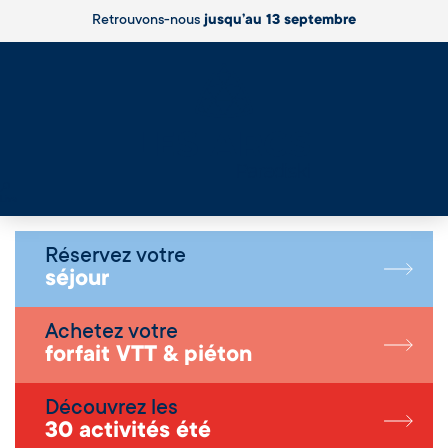
Retrouvons-nous
jusqu’au 13 septembre
Live
Réservez votre
séjour
Achetez votre
forfait VTT & piéton
Découvrez les
30 activités été