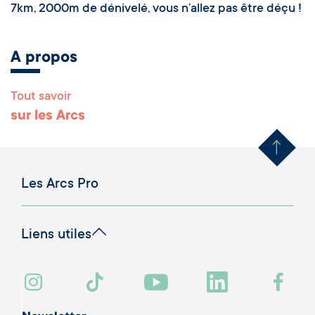
7km, 2000m de dénivelé, vous n’allez pas être déçu !
A propos
Tout savoir
Remonter en haut 
sur les Arcs
Les Arcs Pro
Liens utiles