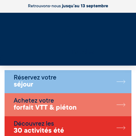
Retrouvons-nous
jusqu’au 13 septembre
Live
Réservez votre
séjour
Achetez votre
forfait VTT & piéton
Découvrez les
30 activités été