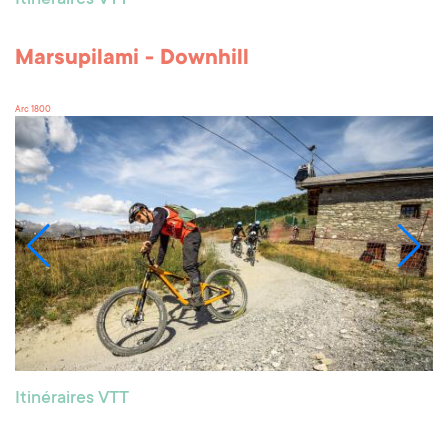
Marsupilami - Downhill
Arc 1800
Itinéraires VTT