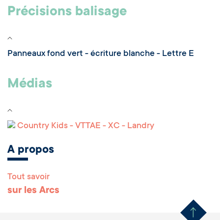
Précisions balisage
Panneaux fond vert - écriture blanche - Lettre E
Médias
Country Kids - VTTAE - XC - Landry
A propos
Tout savoir
Remonter en haut 
sur les Arcs