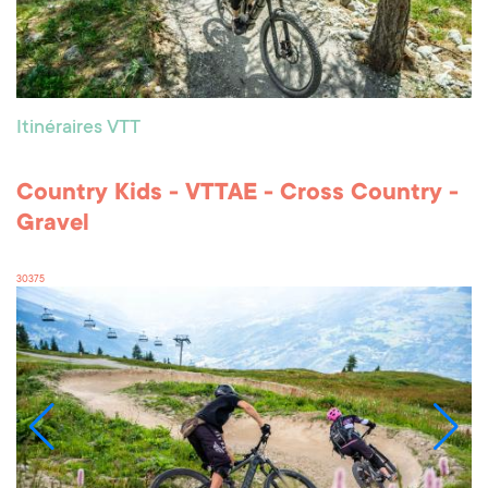
Itinéraires VTT
Country Kids - VTTAE - Cross Country -
Gravel
30375