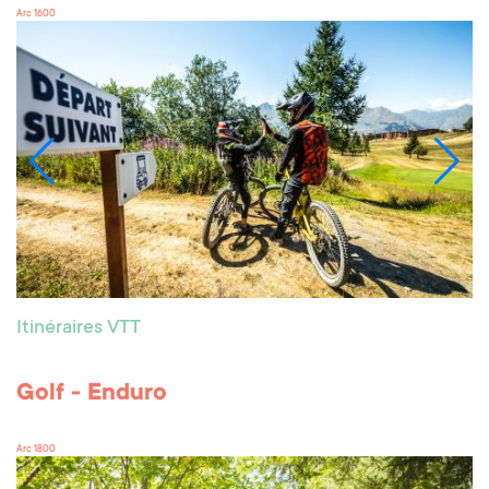
Arc 1600
Itinéraires VTT
Golf - Enduro
Arc 1800