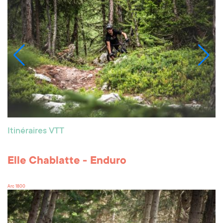
Itinéraires VTT
Elle Chablatte - Enduro
Arc 1800