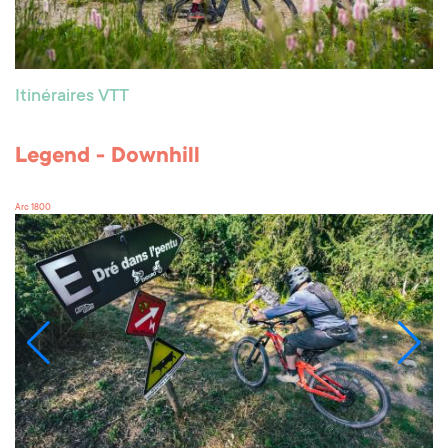
Itinéraires VTT
Legend - Downhill
Arc 1800