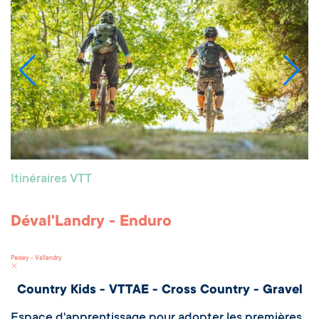
Itinéraires VTT
Déval'Landry - Enduro
Peisey - Vallandry
Country Kids - VTTAE - Cross Country - Gravel
Espace d'apprentissage pour adopter les premières