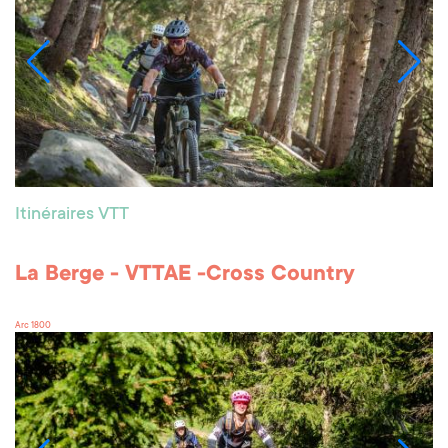
Itinéraires VTT
La Berge - VTTAE -Cross Country
Arc 1800