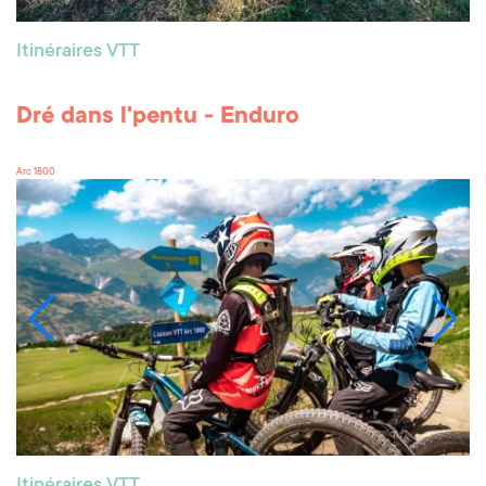
Itinéraires VTT
Dré dans l'pentu - Enduro
Arc 1800
Itinéraires VTT