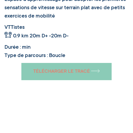
sensations de vitesse sur terrain plat avec de petits
exercices de mobilité
VTTistes
0.9 km
20m D+ -20m D-
Durée : min
Type de parcours : Boucle
TÉLÉCHARGER LE TRACÉ