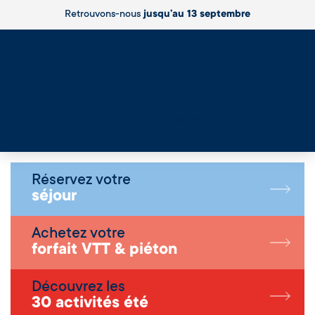
Retrouvons-nous
jusqu’au 13 septembre
Live
Réservez votre
séjour
Achetez votre
forfait VTT & piéton
Découvrez les
30 activités été