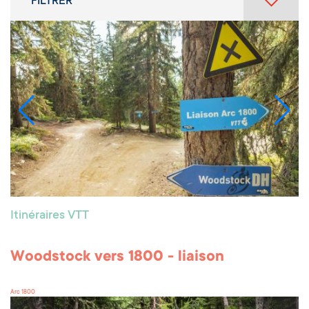
FILTRER
Itinéraires VTT
Woodstock vers 1800 - liaison
Arc 1800