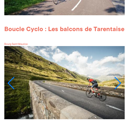
Boucle Cyclo : Les balcons de Tarentaise
Bourg Saint Maurice