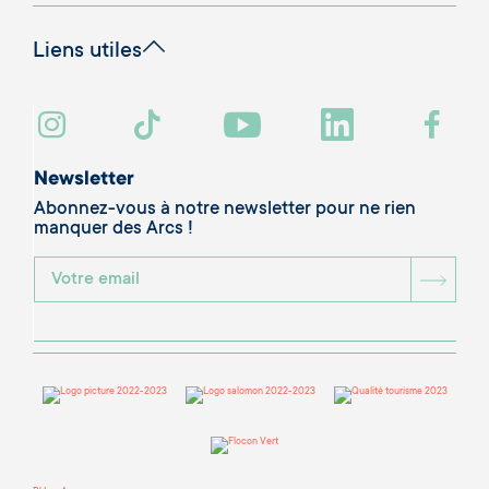
Liens utiles
Newsletter
Abonnez-vous à notre newsletter pour ne rien
manquer des Arcs !
BOU