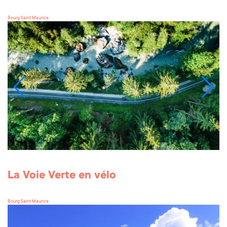
Bourg Saint Maurice
La Voie Verte en vélo
Bourg Saint Maurice