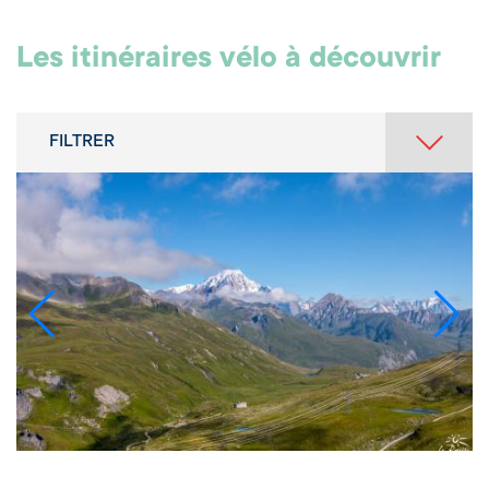
Les itinéraires vélo à découvrir
FILTRER