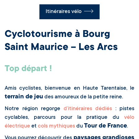
Itinéraires vélo
Cyclotourisme à Bourg
Saint Maurice – Les Arcs
Top départ !
Amis cyclistes, bienvenue en Haute Tarentaise, le
terrain de jeu
des amoureux de la petite reine.
Notre région regorge
d’itinéraires dédiés
: pistes
cyclables, parcours pour la pratique du
vélo
Tour de France
électrique
et
cols mythiques
du
.
paysages grandioses
Vous pourrez découvrir des