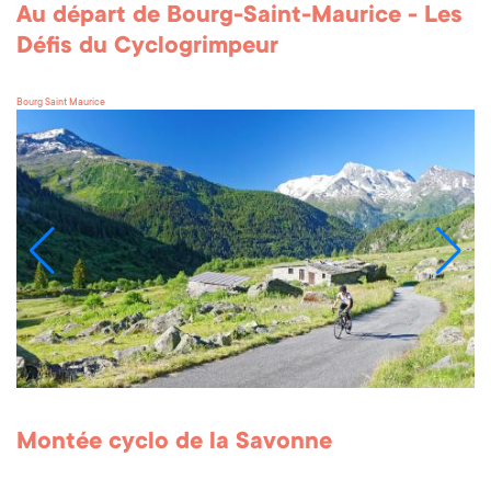
Au départ de Bourg-Saint-Maurice - Les
Défis du Cyclogrimpeur
Bourg Saint Maurice
Montée cyclo de la Savonne