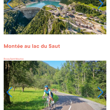
Montée au lac du Saut
Bourg Saint Maurice