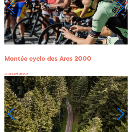
Montée cyclo des Arcs 2000
Bourg Saint Maurice