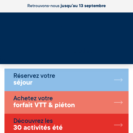
Retrouvons-nous
jusqu’au 13 septembre
Live
Réservez votre
séjour
Achetez votre
forfait VTT & piéton
Découvrez les
30 activités été