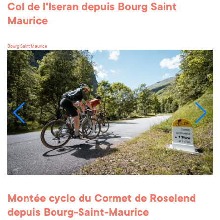
Col de l'Iseran depuis Bourg Saint
Maurice
Bourg Saint Maurice
Montée cyclo du Cormet de Roselend
depuis Bourg-Saint-Maurice