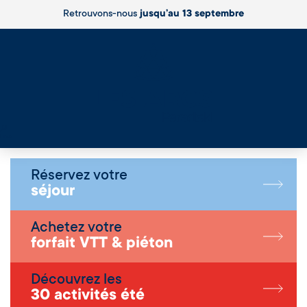
Retrouvons-nous
jusqu’au 13 septembre
Live
Réservez votre
séjour
Achetez votre
forfait VTT & piéton
Découvrez les
30 activités été