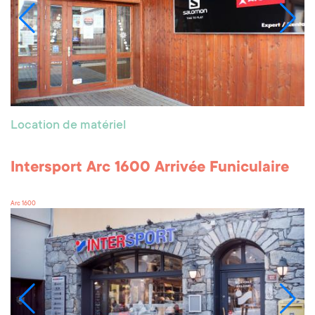
Location de matériel
Intersport Arc 1600 Arrivée Funiculaire
Arc 1600