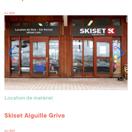
Arc 1800
Location de matériel
Skiset Aiguille Grive
Arc 1800