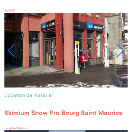
Arc 1600
Location de matériel
Skimium Snow Pro Bourg Saint Maurice
Bourg Saint Maurice