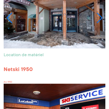
Location de matériel
Netski 1950
Arc 1950