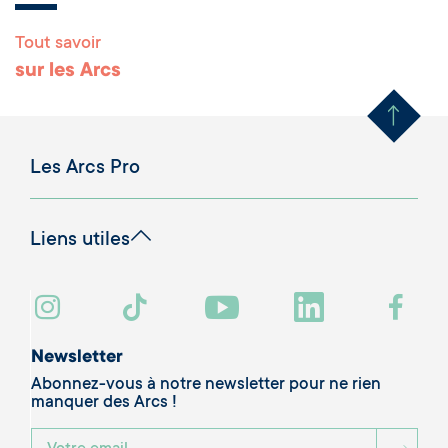
Tout savoir
Remonter en haut 
sur les Arcs
Les Arcs Pro
Liens utiles
Newsletter
Abonnez-vous à notre newsletter pour ne rien
manquer des Arcs !