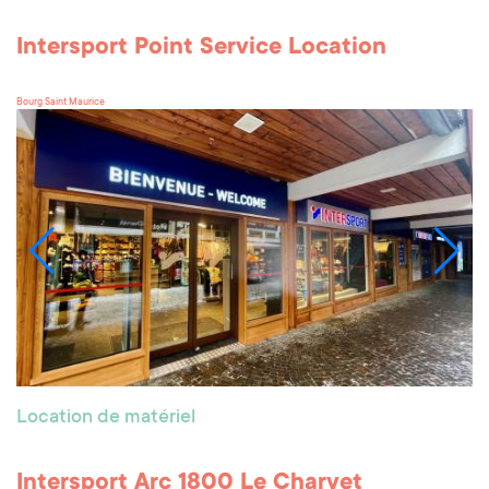
Intersport Point Service Location
Bourg Saint Maurice
Location de matériel
Intersport Arc 1800 Le Charvet