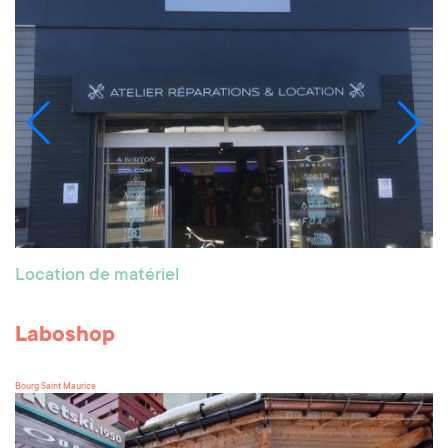
Location de matériel
Laboshop
Bourg Saint Maurice