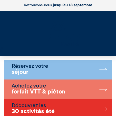
Retrouvons-nous
jusqu’au 13 septembre
Live
Réservez votre
séjour
Achetez votre
forfait VTT & piéton
Découvrez les
30 activités été