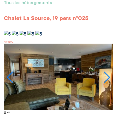
Tous les hébergements
Chalet La Source, 19 pers n°025
Arc 1800
x 8