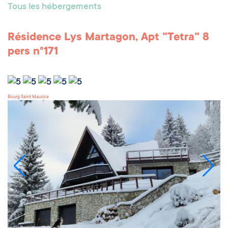
Tous les hébergements
Résidence Lys Martagon, Apt "Tetra" 8
pers n°171
Bourg Saint Maurice