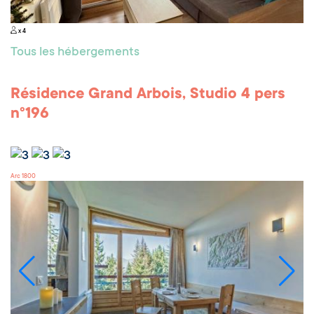
x 4
Tous les hébergements
Résidence Grand Arbois, Studio 4 pers
n°196
Arc 1800