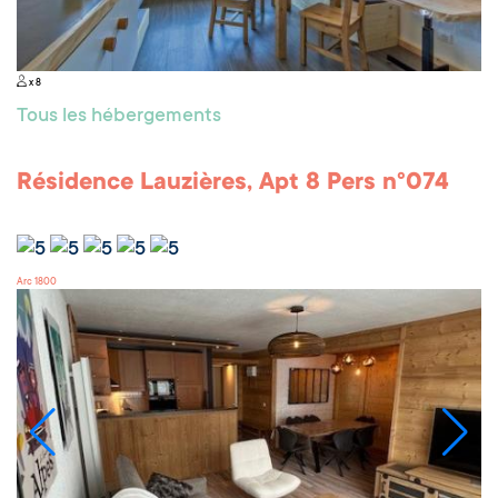
x 8
Tous les hébergements
Résidence Lauzières, Apt 8 Pers n°074
Arc 1800