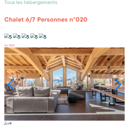
Tous les hébergements
Chalet 6/7 Personnes n°020
Arc 1800
x 19