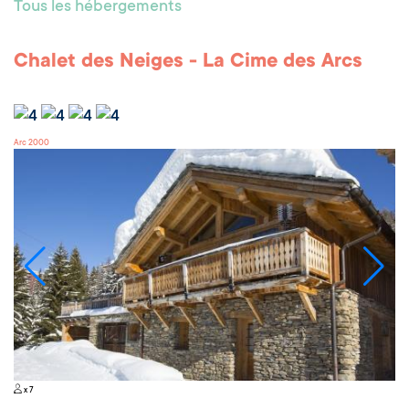
Tous les hébergements
Chalet des Neiges - La Cime des Arcs
Arc 2000
x 7