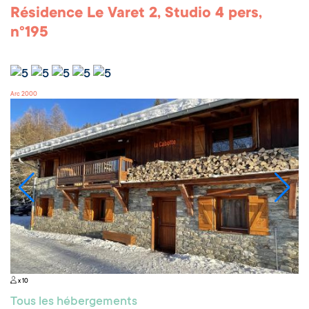
Résidence Le Varet 2, Studio 4 pers,
n°195
Arc 2000
x 10
Tous les hébergements