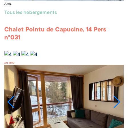
x 14
Tous les hébergements
Chalet Pointu de Capucine, 14 Pers
n°031
Arc 1600