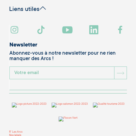
Liens utiles
Newsletter
Abonnez-vous à notre newsletter pour ne rien
manquer des Arcs !
BOU
R' Les Arcs
Nos labels