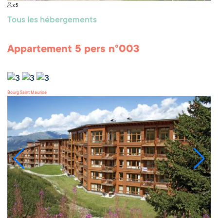
x 5
Tous les hébergements
Appartement 5 pers n°003
Bourg Saint Maurice