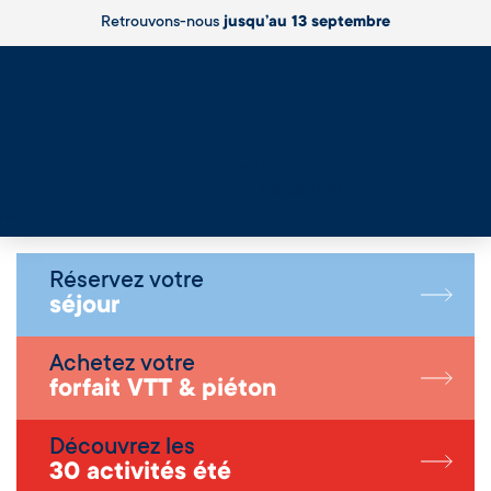
Retrouvons-nous
jusqu’au 13 septembre
Live
Réservez votre
séjour
Achetez votre
forfait VTT & piéton
Découvrez les
30 activités été