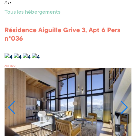
x 6
Tous les hébergements
Résidence Aiguille Grive 3, Apt 6 Pers
n°036
Arc 1800