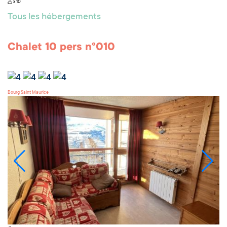
x 10
Tous les hébergements
Chalet 10 pers n°010
Bourg Saint Maurice