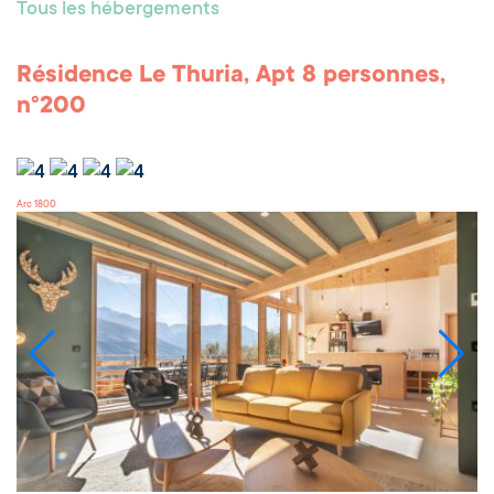
Tous les hébergements
Résidence Le Thuria, Apt 8 personnes,
n°200
Arc 1800