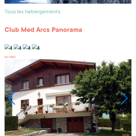
Tous les hébergements
Club Med Arcs Panorama
Arc 1600