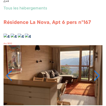
x 6
Tous les hébergements
Résidence La Nova, Apt 6 pers n°167
Arc 1800