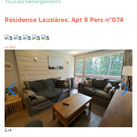
Tous les hébergements
Résidence Lauzières, Apt 8 Pers n°074
Arc 1800
x 8