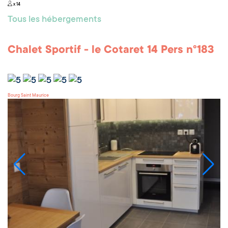
x 14
Tous les hébergements
Chalet Sportif - le Cotaret 14 Pers n°183
Bourg Saint Maurice