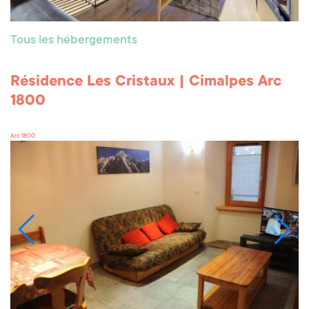
Tous les hébergements
Résidence Les Cristaux | Cimalpes Arc
1800
Arc 1800