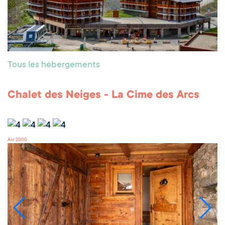
Tous les hébergements
Chalet des Neiges - La Cime des Arcs
Arc 2000