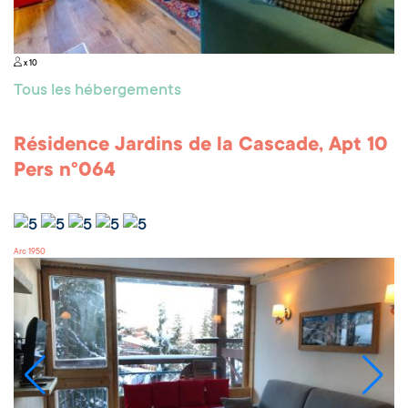
x 10
Tous les hébergements
Résidence Jardins de la Cascade, Apt 10
Pers n°064
Arc 1950