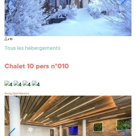
x 10
Tous les hébergements
Chalet 10 pers n°010
Bourg Saint Maurice