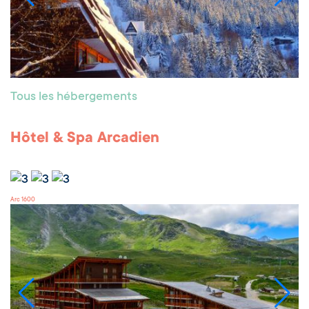
Tous les hébergements
Hôtel & Spa Arcadien
Arc 1600