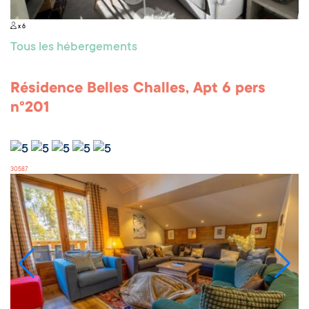
x 6
Tous les hébergements
Résidence Belles Challes, Apt 6 pers
n°201
30587