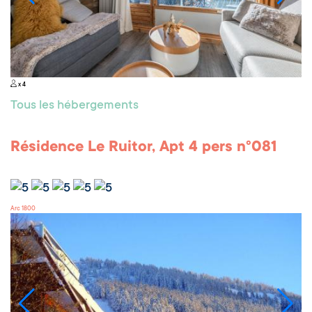
x 4
Tous les hébergements
Résidence Le Ruitor, Apt 4 pers n°081
Arc 1800