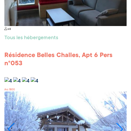
x 6
Tous les hébergements
Résidence Belles Challes, Apt 6 Pers
n°053
Arc 1800