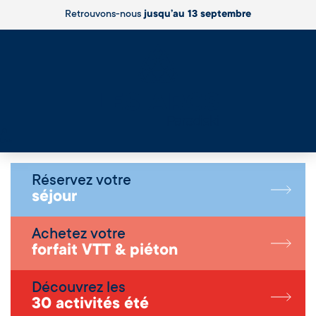
Retrouvons-nous
jusqu’au 13 septembre
Live
Réservez votre
séjour
Achetez votre
forfait VTT & piéton
Découvrez les
30 activités été