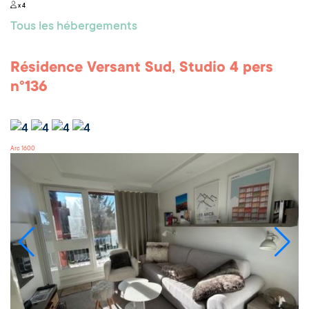
x 4
Tous les hébergements
Résidence Versant Sud, Studio 4 pers
n°136
Arc 1600