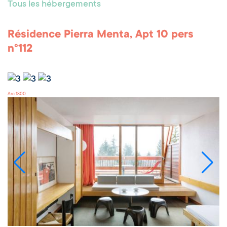
Tous les hébergements
Résidence Pierra Menta, Apt 10 pers
n°112
Arc 1800