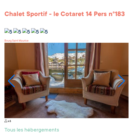
Chalet Sportif - le Cotaret 14 Pers n°183
Bourg Saint Maurice
x 6
Tous les hébergements