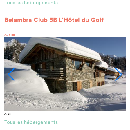
Tous les hébergements
Belambra Club 5B L'Hôtel du Golf
Arc 1800
x 8
Tous les hébergements