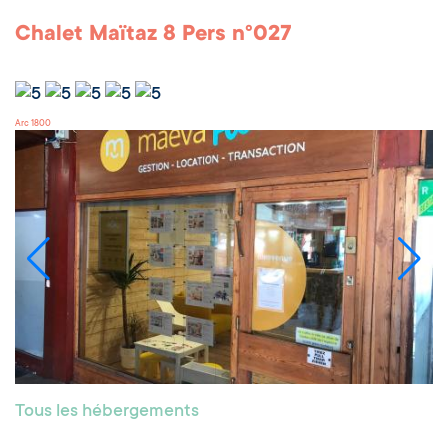
Chalet Maïtaz 8 Pers n°027
Arc 1800
Tous les hébergements