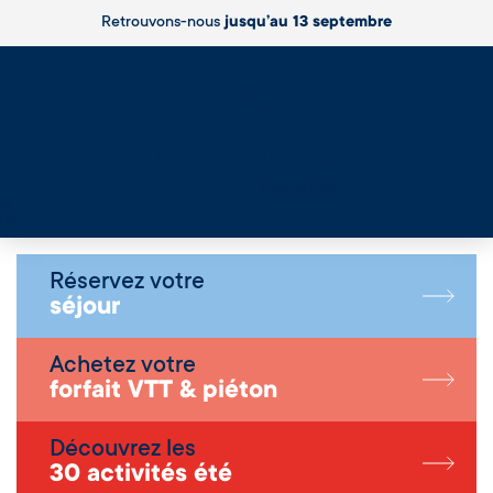
Retrouvons-nous
jusqu’au 13 septembre
Live
Réservez votre
séjour
Achetez votre
forfait VTT & piéton
Découvrez les
30 activités été