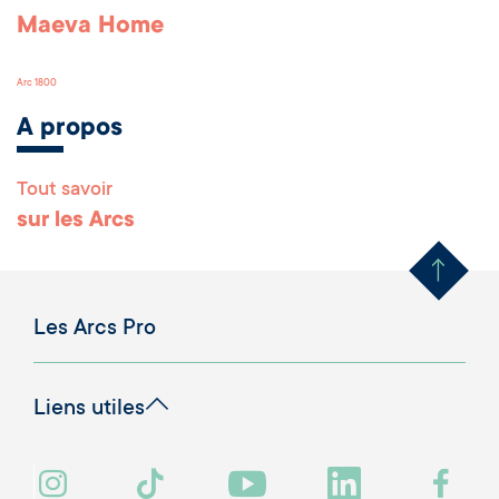
Maeva Home
Arc 1800
A propos
Tout savoir
Remonter en haut 
sur les Arcs
Les Arcs Pro
Liens utiles