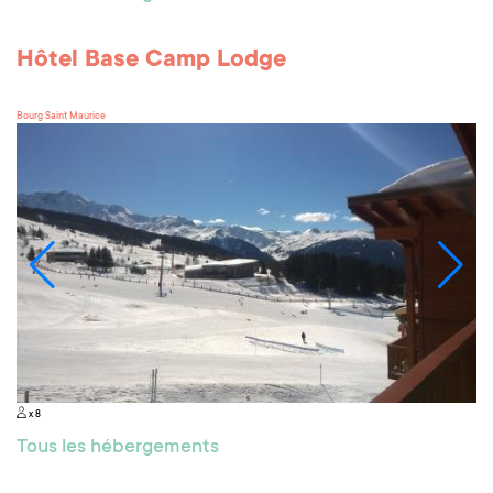
Hôtel Base Camp Lodge
Bourg Saint Maurice
x 8
Tous les hébergements