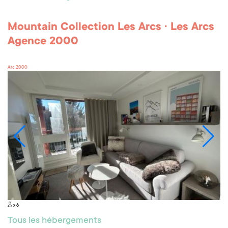
Mountain Collection Les Arcs · Les Arcs
Agence 2000
Arc 2000
x 6
Tous les hébergements