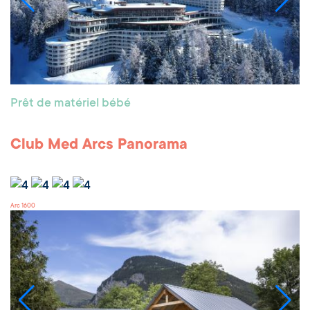
Prêt de matériel bébé
Club Med Arcs Panorama
Arc 1600