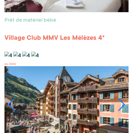
Prêt de matériel bébé
Village Club MMV Les Mélèzes 4*
Arc 2000