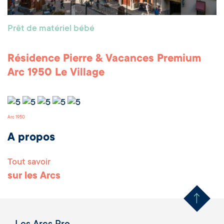
Prêt de matériel bébé
Résidence Pierre & Vacances Premium
Arc 1950 Le Village
Arc 1950
A propos
Tout savoir
Remonter en haut 
sur les Arcs