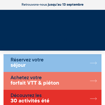
Retrouvons-nous
jusqu’au 13 septembre
Live
Réservez votre
séjour
Achetez votre
forfait VTT & piéton
Découvrez les
30 activités été