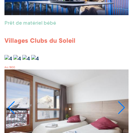
Prêt de matériel bébé
Villages Clubs du Soleil
Arc 1800