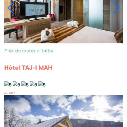
Prêt de matériel bébé
Hôtel TAJ-I MAH
Arc 2000