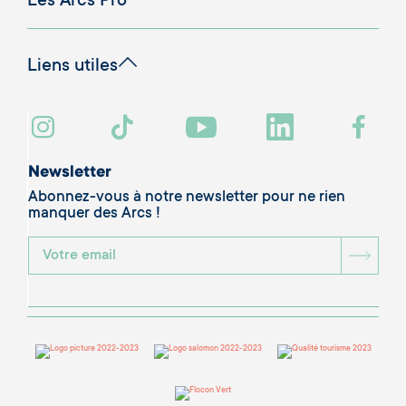
Les Arcs Pro
Liens utiles
Newsletter
Abonnez-vous à notre newsletter pour ne rien
manquer des Arcs !
BOU