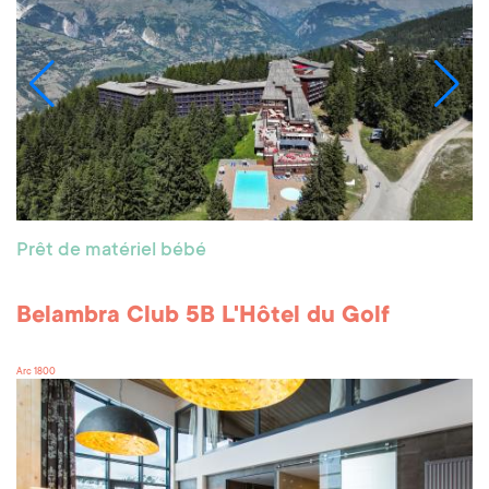
Prêt de matériel bébé
Belambra Club 5B L'Hôtel du Golf
Arc 1800