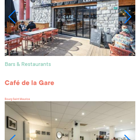
Bars & Restaurants
Café de la Gare
Bourg Saint Maurice