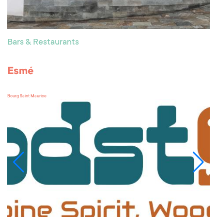
Bars & Restaurants
Esmé
Bourg Saint Maurice