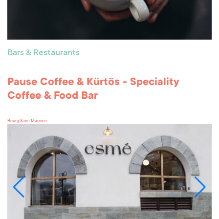
Bars & Restaurants
Pause Coffee & Kürtös - Speciality
Coffee & Food Bar
Bourg Saint Maurice