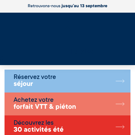
Retrouvons-nous
jusqu’au 13 septembre
Live
Réservez votre
séjour
Achetez votre
forfait VTT & piéton
Découvrez les
30 activités été