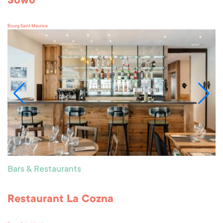
Sowo
Bourg Saint Maurice
Bars & Restaurants
Restaurant La Cozna