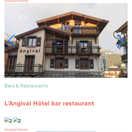
Bourg Saint Maurice
Bars & Restaurants
L'Angival Hôtel bar restaurant
Bourg Saint Maurice