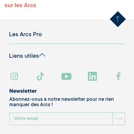
Remonter en haut 
sur les Arcs
Les Arcs Pro
Liens utiles
Newsletter
Abonnez-vous à notre newsletter pour ne rien
manquer des Arcs !
BOU