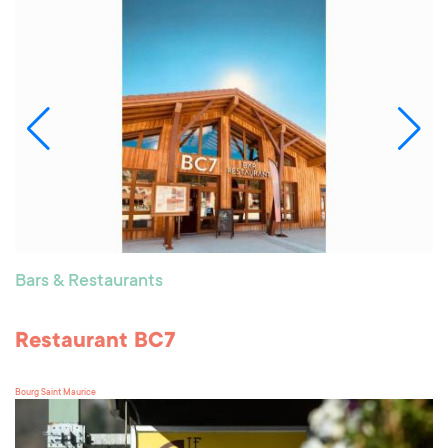
Bars & Restaurants
Restaurant BC7
Bourg Saint Maurice