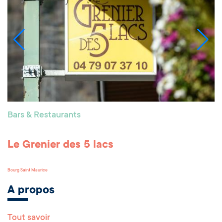
Bars & Restaurants
Le Grenier des 5 lacs
Bourg Saint Maurice
A propos
Tout savoir