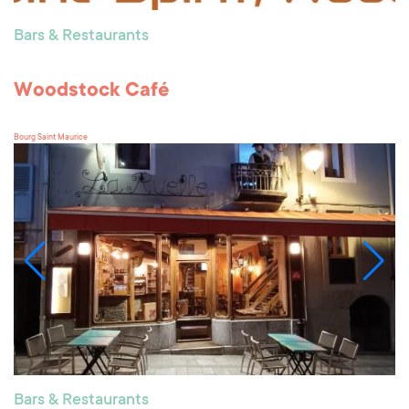
Bars & Restaurants
Woodstock Café
Bourg Saint Maurice
Bars & Restaurants