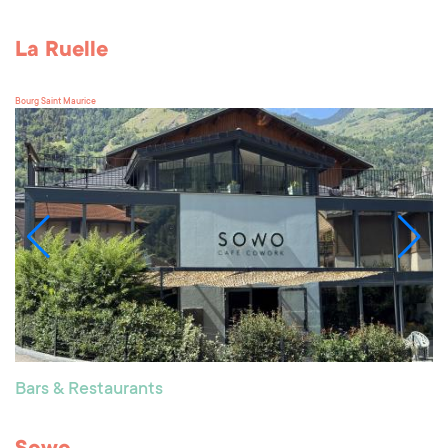
La Ruelle
Bourg Saint Maurice
Bars & Restaurants