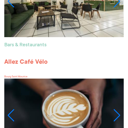
Bars & Restaurants
Allez Café Vélo
Bourg Saint Maurice