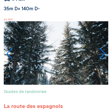
35m D+ 140m D-
Arc 1600
Guides de randonnée
La route des espagnols