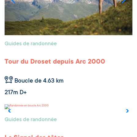
Guides de randonnée
Tour du Droset depuis Arc 2000
Boucle de 4.63 km
217m D+
Arc 2000
Guides de randonnée