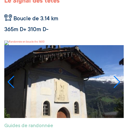
Le Signal des têtes
Boucle de 3.14 km
365m D+ 310m D-
Arc 1600
Guides de randonnée