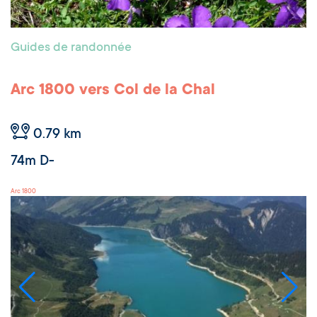
Guides de randonnée
Arc 1800 vers Col de la Chal
0.79 km
74m D-
Arc 1800