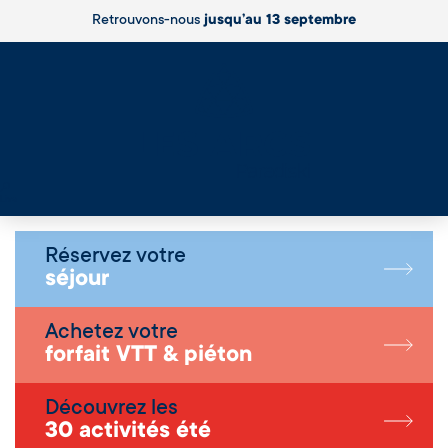
Retrouvons-nous
jusqu’au 13 septembre
Live
Réservez votre
séjour
Achetez votre
forfait VTT & piéton
Découvrez les
30 activités été